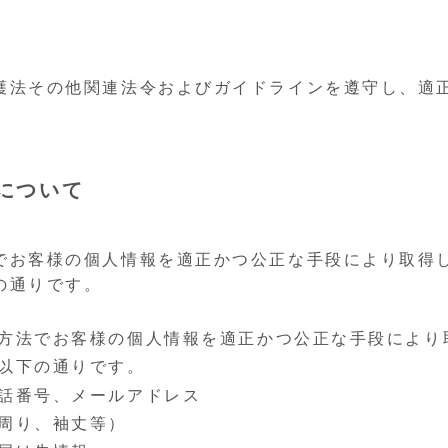
護法その他関連法令およびガイドラインを遵守し、適
について
でお客様の個人情報を適正かつ公正な手段により取得
の通りです。
方法でお客様の個人情報を適正かつ公正な手段により
以下の通りです。
話番号、メールアドレス
周り、袖丈等）