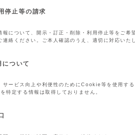
用停止等の請求
情報について、開示・訂正・削除・利用停止等をご希
ご連絡ください。ご本人確認のうえ、適切に対応いた
利用について
サービス向上や利便性のためにCookie等を使用す
個人を特定する情報は取得しておりません。
口