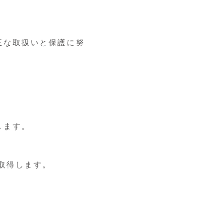
正な取扱いと保護に努
します。
取得します。