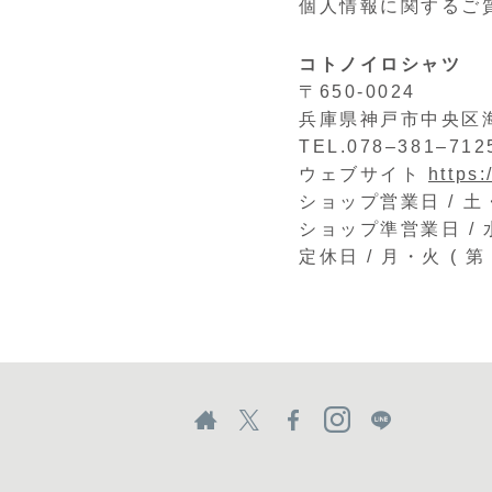
個人情報に関するご
コトノイロシャツ
〒650-0024
兵庫県神戸市中央区海岸
TEL.078–381–712
ウェブサイト
https:
ショップ営業日 / 土・日
ショップ準営業日 / 水～
定休日 / 月・火 ( 第