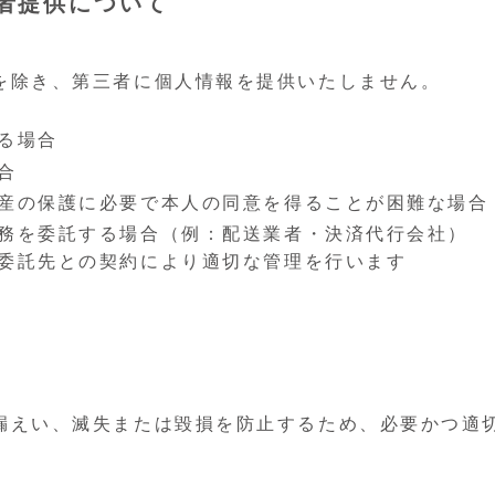
者提供について
を除き、第三者に個人情報を提供いたしません。
る場合
合
産の保護に必要で本人の同意を得ることが困難な場合
務を委託する場合（例：配送業者・決済代行会社）
委託先との契約により適切な管理を行います
漏えい、滅失または毀損を防止するため、必要かつ適