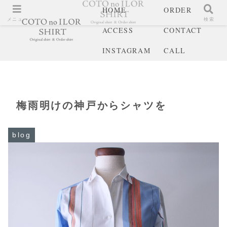
HOME
ORDER
メニュー
検索
ACCESS
CONTACT
INSTAGRAM
CALL
梅雨明けの神戸からシャツを
blog