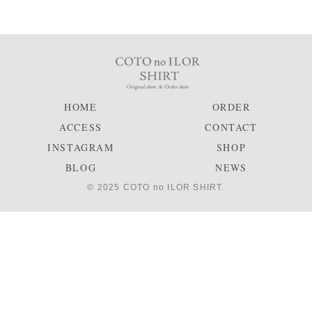
HOME
ORDER
ACCESS
CONTACT
INSTAGRAM
SHOP
BLOG
NEWS
© 2025 COTO no ILOR SHIRT.