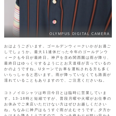
OLYMPUS DIGITAL CAMERA
おはようございます。ゴールデンウィークいかがお過ご
しでしょうか。最大11連休だった今年のゴールデンウ
ィークも今日が最終日。神戸を含め関西圏は雨が降り、
最終日はゆっくりするようにとお天道様が言っているの
かのようですね。Uターンでお車を運転される方も多く
いらっしゃると思います。雨が降っていなくても路面が
濡れていることもありますので、ご注意くださいね。
コトノイロシャツは昨日今日とは臨時に営業していま
す。13-18時と短縮ですが、普段月曜や火曜がお仕事の
お休みでご来店いただけない方はぜひお越しください
ね。ちなみに神戸はもうすぐ雨が止むそうです。夕方か
らはまた降るようですので、ランチ終わりが狙い目かも