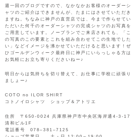
週一回のブログですので、なかなかお客様のオーダーシ
ャツのご紹介はできませんが、たまにはさせていただき
ますね。ちなみに神戸の直営店では、今まで作らせてい
ただいた何千のオーダーシャツの完成シャツのお写真を
ご用意しています。ノープランでご来店されても、「こ
の写真のこの要素とこれを組み合わせてこの生地でした
い」などイメージを沸かせていただけると思います！ぜ
ひゴールデンウィーク最終日に神戸にいらっしゃる方は
お気軽にお立ち寄りくださいねー♪
明日からは気持ちを切り替えて、お仕事に学校に頑張り
ましょー♪
COTO no ILOR SHIRT
コトノイロシャツ ショップ＆アトリエ
住所 〒650-0024 兵庫県神戸市中央区海岸通4-3-17
清和ビル1F
電話番号 078–381–7125
ショップ営業日 土・日 12:00～19:00