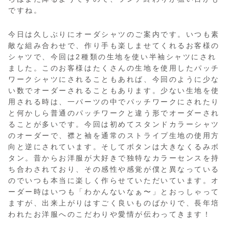
ですね。
今日は久しぶりにオーダシャツのご案内です。いつも素
敵な組み合わせで、作り手も楽しませてくれるお客様の
シャツで、今回は2種類の生地を使い半袖シャツにされ
ました。このお客様はたくさんの生地を使用したパッチ
ワークシャツにされることもあれば、今回のように少な
い数でオーダーされることもあります。少ない生地を使
用される時は、一パーツの中でパッチワークにされたり
と何かしら普通のパッチワークと違う形でオーダーされ
ることが多いです。今回は初めてスタンドカラーシャツ
のオーダーで、襟と袖を通常のストライプ生地の使用方
向と逆にされています。そしてボタンは大きなくるみボ
タン。昔からお洋服が大好きで独特なカラーセンスを持
ち合わされており、その感性や感覚が僕と異なっている
のでいつも本当に楽しく作らせていただいています。オ
ーダー時はいつも「わかんないなぁ〜」とおっしゃって
ますが、出来上がりはすごく良いものばかりで、長年培
われたお洋服へのこだわりや愛情が伝わってきます！