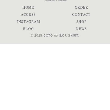
HOME
ORDER
ACCESS
CONTACT
INSTAGRAM
SHOP
BLOG
NEWS
© 2025 COTO no ILOR SHIRT.